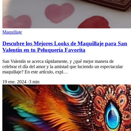
Maquillaje
Descubre los Mejores Looks de Maquillaje para San
Valentín en tu Peluquería Favorita
San Valentín se acerca rápidamente, y ¿qué mejor manera de
celebrar el día del amor y la amistad que luciendo un espectacular
maquillaje? En este artículo, expl…
19 ene. 2024
·
3 min