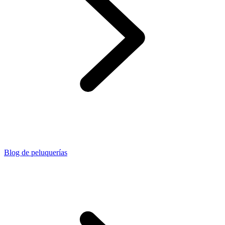
Blog de peluquerías