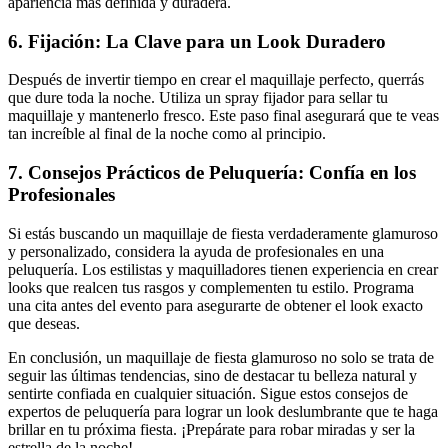
apariencia más definida y duradera.
6. Fijación: La Clave para un Look Duradero
Después de invertir tiempo en crear el maquillaje perfecto, querrás
que dure toda la noche. Utiliza un spray fijador para sellar tu
maquillaje y mantenerlo fresco. Este paso final asegurará que te veas
tan increíble al final de la noche como al principio.
7. Consejos Prácticos de Peluquería: Confía en los
Profesionales
Si estás buscando un maquillaje de fiesta verdaderamente glamuroso
y personalizado, considera la ayuda de profesionales en una
peluquería. Los estilistas y maquilladores tienen experiencia en crear
looks que realcen tus rasgos y complementen tu estilo. Programa
una cita antes del evento para asegurarte de obtener el look exacto
que deseas.
En conclusión, un maquillaje de fiesta glamuroso no solo se trata de
seguir las últimas tendencias, sino de destacar tu belleza natural y
sentirte confiada en cualquier situación. Sigue estos consejos de
expertos de peluquería para lograr un look deslumbrante que te haga
brillar en tu próxima fiesta. ¡Prepárate para robar miradas y ser la
estrella de la noche!