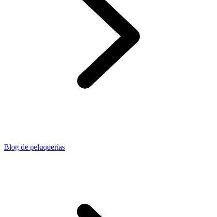
Blog de peluquerías