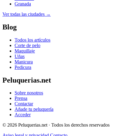
Granada
Ver todas las ciudades →
Blog
Todos los artículos
Corte de pelo
Maquillaje
Uñas
Manicura
Pedicura
Peluquerias.net
Sobre nosotros
Prensa
Contactar
Añade tu peluquería
Acceder
© 2026 Peluquerias.net · Todos los derechos reservados
Aviso legal y privacidad
Contacto