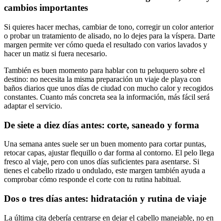
cambios importantes
Si quieres hacer mechas, cambiar de tono, corregir un color anterior
o probar un tratamiento de alisado, no lo dejes para la víspera. Darte
margen permite ver cómo queda el resultado con varios lavados y
hacer un matiz si fuera necesario.
También es buen momento para hablar con tu peluquero sobre el
destino: no necesita la misma preparación un viaje de playa con
baños diarios que unos días de ciudad con mucho calor y recogidos
constantes. Cuanto más concreta sea la información, más fácil será
adaptar el servicio.
De siete a diez días antes: corte, saneado y forma
Una semana antes suele ser un buen momento para cortar puntas,
retocar capas, ajustar flequillo o dar forma al contorno. El pelo llega
fresco al viaje, pero con unos días suficientes para asentarse. Si
tienes el cabello rizado u ondulado, este margen también ayuda a
comprobar cómo responde el corte con tu rutina habitual.
Dos o tres días antes: hidratación y rutina de viaje
La última cita debería centrarse en dejar el cabello manejable, no en