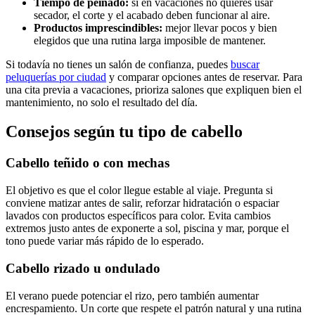
Tiempo de peinado:
si en vacaciones no quieres usar
secador, el corte y el acabado deben funcionar al aire.
Productos imprescindibles:
mejor llevar pocos y bien
elegidos que una rutina larga imposible de mantener.
Si todavía no tienes un salón de confianza, puedes
buscar
peluquerías por ciudad
y comparar opciones antes de reservar. Para
una cita previa a vacaciones, prioriza salones que expliquen bien el
mantenimiento, no solo el resultado del día.
Consejos según tu tipo de cabello
Cabello teñido o con mechas
El objetivo es que el color llegue estable al viaje. Pregunta si
conviene matizar antes de salir, reforzar hidratación o espaciar
lavados con productos específicos para color. Evita cambios
extremos justo antes de exponerte a sol, piscina y mar, porque el
tono puede variar más rápido de lo esperado.
Cabello rizado u ondulado
El verano puede potenciar el rizo, pero también aumentar
encrespamiento. Un corte que respete el patrón natural y una rutina