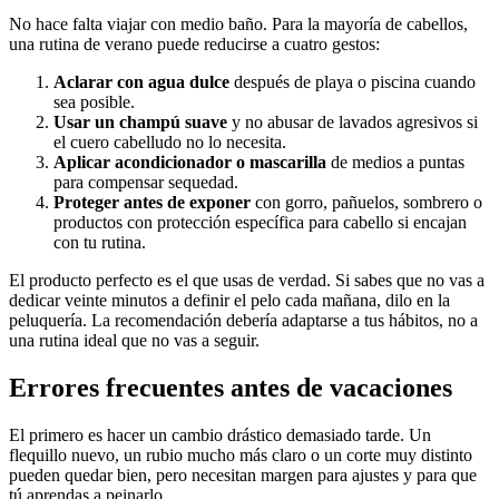
No hace falta viajar con medio baño. Para la mayoría de cabellos,
una rutina de verano puede reducirse a cuatro gestos:
Aclarar con agua dulce
después de playa o piscina cuando
sea posible.
Usar un champú suave
y no abusar de lavados agresivos si
el cuero cabelludo no lo necesita.
Aplicar acondicionador o mascarilla
de medios a puntas
para compensar sequedad.
Proteger antes de exponer
con gorro, pañuelos, sombrero o
productos con protección específica para cabello si encajan
con tu rutina.
El producto perfecto es el que usas de verdad. Si sabes que no vas a
dedicar veinte minutos a definir el pelo cada mañana, dilo en la
peluquería. La recomendación debería adaptarse a tus hábitos, no a
una rutina ideal que no vas a seguir.
Errores frecuentes antes de vacaciones
El primero es hacer un cambio drástico demasiado tarde. Un
flequillo nuevo, un rubio mucho más claro o un corte muy distinto
pueden quedar bien, pero necesitan margen para ajustes y para que
tú aprendas a peinarlo.