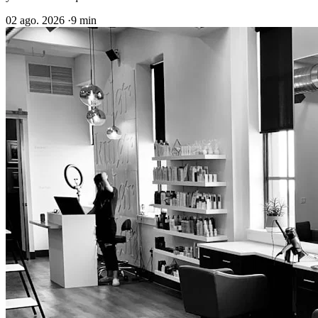
02 ago. 2026
·
9 min