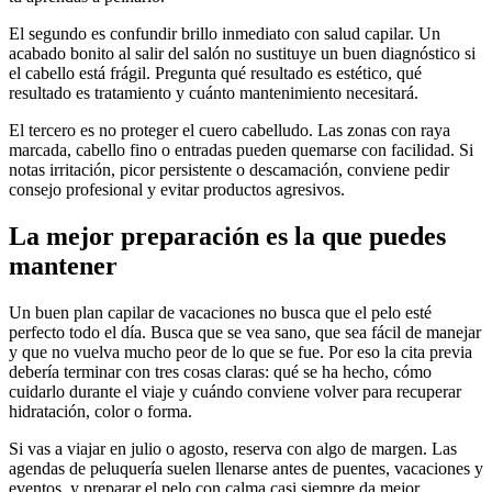
El segundo es confundir brillo inmediato con salud capilar. Un
acabado bonito al salir del salón no sustituye un buen diagnóstico si
el cabello está frágil. Pregunta qué resultado es estético, qué
resultado es tratamiento y cuánto mantenimiento necesitará.
El tercero es no proteger el cuero cabelludo. Las zonas con raya
marcada, cabello fino o entradas pueden quemarse con facilidad. Si
notas irritación, picor persistente o descamación, conviene pedir
consejo profesional y evitar productos agresivos.
La mejor preparación es la que puedes
mantener
Un buen plan capilar de vacaciones no busca que el pelo esté
perfecto todo el día. Busca que se vea sano, que sea fácil de manejar
y que no vuelva mucho peor de lo que se fue. Por eso la cita previa
debería terminar con tres cosas claras: qué se ha hecho, cómo
cuidarlo durante el viaje y cuándo conviene volver para recuperar
hidratación, color o forma.
Si vas a viajar en julio o agosto, reserva con algo de margen. Las
agendas de peluquería suelen llenarse antes de puentes, vacaciones y
eventos, y preparar el pelo con calma casi siempre da mejor