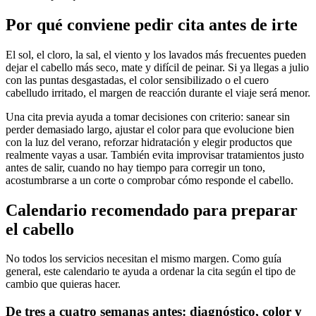
Por qué conviene pedir cita antes de irte
El sol, el cloro, la sal, el viento y los lavados más frecuentes pueden
dejar el cabello más seco, mate y difícil de peinar. Si ya llegas a julio
con las puntas desgastadas, el color sensibilizado o el cuero
cabelludo irritado, el margen de reacción durante el viaje será menor.
Una cita previa ayuda a tomar decisiones con criterio: sanear sin
perder demasiado largo, ajustar el color para que evolucione bien
con la luz del verano, reforzar hidratación y elegir productos que
realmente vayas a usar. También evita improvisar tratamientos justo
antes de salir, cuando no hay tiempo para corregir un tono,
acostumbrarse a un corte o comprobar cómo responde el cabello.
Calendario recomendado para preparar
el cabello
No todos los servicios necesitan el mismo margen. Como guía
general, este calendario te ayuda a ordenar la cita según el tipo de
cambio que quieras hacer.
De tres a cuatro semanas antes: diagnóstico, color y