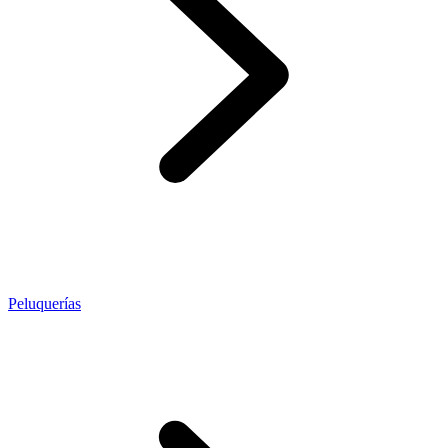
Peluquerías