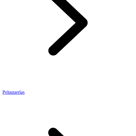
Peluquerías