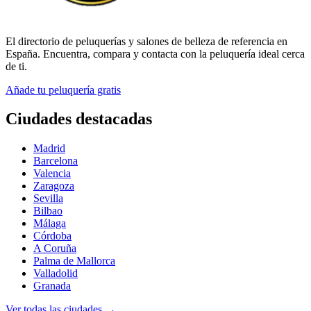
El directorio de peluquerías y salones de belleza de referencia en
España. Encuentra, compara y contacta con la peluquería ideal cerca
de ti.
Añade tu peluquería gratis
Ciudades destacadas
Madrid
Barcelona
Valencia
Zaragoza
Sevilla
Bilbao
Málaga
Córdoba
A Coruña
Palma de Mallorca
Valladolid
Granada
Ver todas las ciudades →