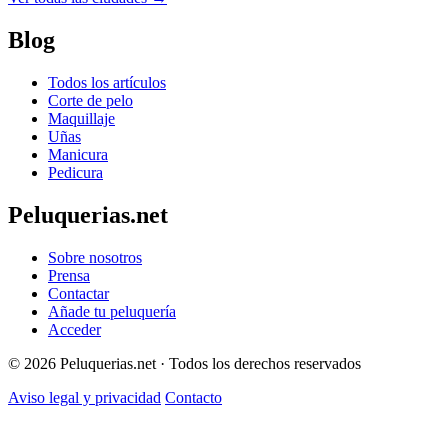
Blog
Todos los artículos
Corte de pelo
Maquillaje
Uñas
Manicura
Pedicura
Peluquerias.net
Sobre nosotros
Prensa
Contactar
Añade tu peluquería
Acceder
© 2026 Peluquerias.net · Todos los derechos reservados
Aviso legal y privacidad
Contacto