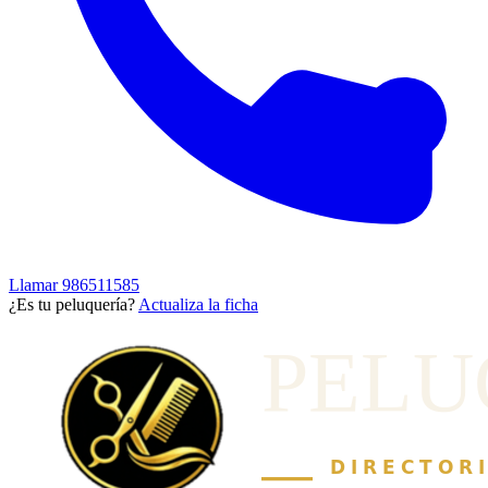
Llamar
986511585
¿Es tu peluquería?
Actualiza la ficha