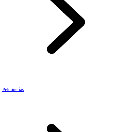
Peluquerías