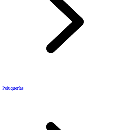
Peluquerías