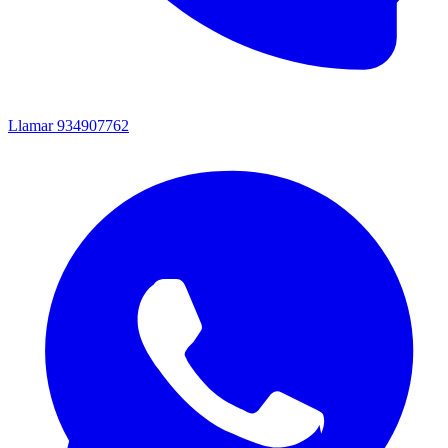
Llamar
934907762