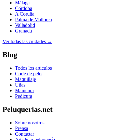
Málaga
Córdoba
A Coruña
Palma de Mallorca
Valladolid
Granada
Ver todas las ciudades →
Blog
Todos los artículos
Corte de pelo
Maquillaje
Uñas
Manicura
Pedicura
Peluquerias.net
Sobre nosotros
Prensa
Contactar
Añade tu peluquería