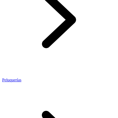
Peluquerías