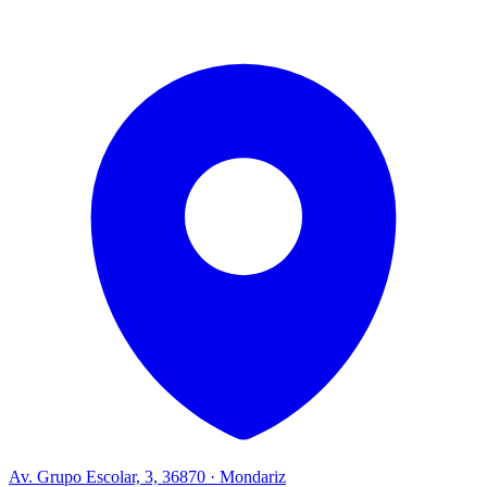
Av. Grupo Escolar, 3, 36870 · Mondariz