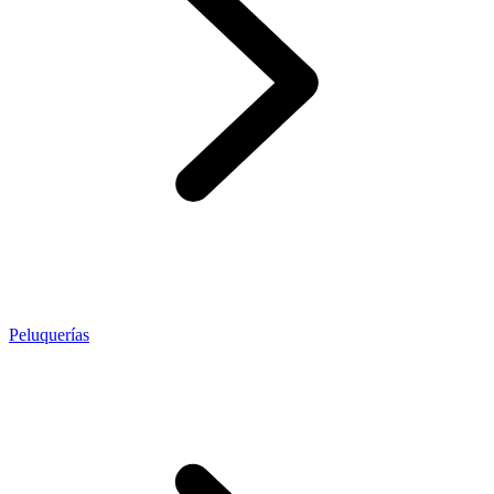
Peluquerías