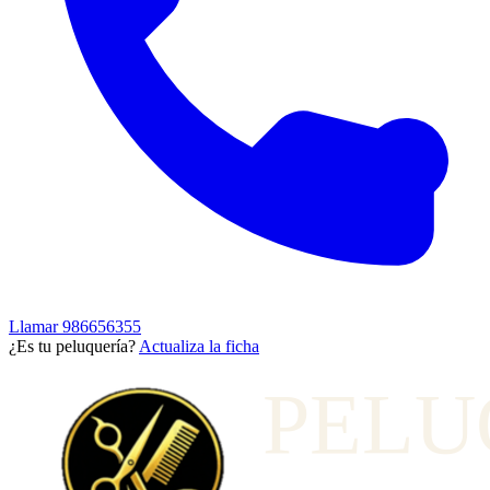
Llamar
986656355
¿Es tu peluquería?
Actualiza la ficha