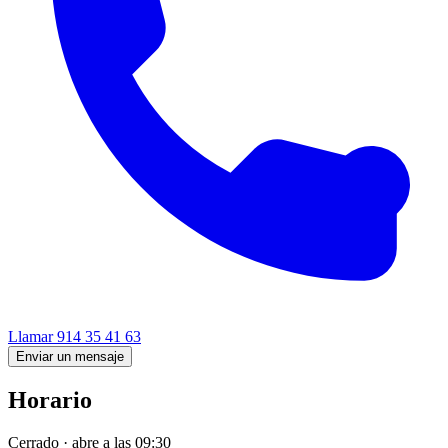
Llamar
914 35 41 63
Enviar un mensaje
Horario
Cerrado · abre a las 09:30