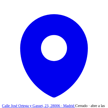
Calle José Ortega y Gasset, 23, 28006 · Madrid
Cerrado · abre a las