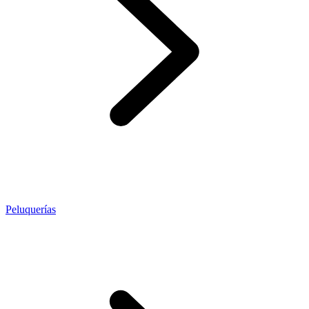
Peluquerías