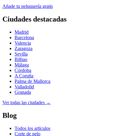
Añade tu peluquería gratis
Ciudades destacadas
Madrid
Barcelona
Valencia
Zaragoza
Sevilla
Bilbao
Málaga
Córdoba
A Coruña
Palma de Mallorca
Valladolid
Granada
Ver todas las ciudades →
Blog
Todos los artículos
Corte de pelo