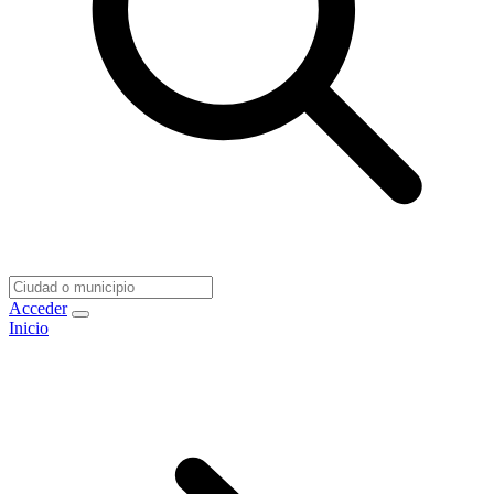
Acceder
Inicio