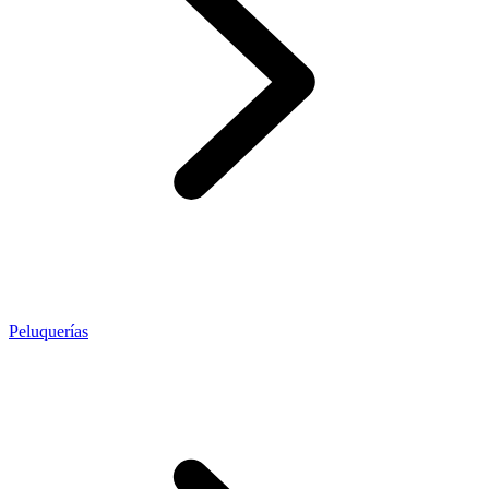
Peluquerías