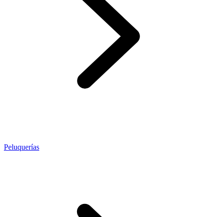
Peluquerías