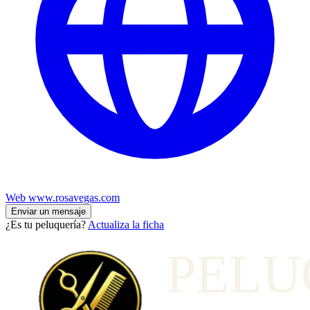
Web
www.rosavegas.com
Enviar un mensaje
¿Es tu peluquería?
Actualiza la ficha