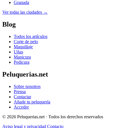
Granada
Ver todas las ciudades →
Blog
Todos los artículos
Corte de pelo
Maquillaje
Uñas
Manicura
Pedicura
Peluquerias.net
Sobre nosotros
Prensa
Contactar
Añade tu peluquería
Acceder
© 2026 Peluquerias.net · Todos los derechos reservados
Aviso legal y privacidad
Contacto