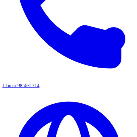
Llamar
985631714