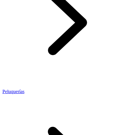
Peluquerías