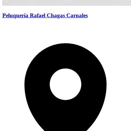
Peluquería Rafael Chagas Carnales