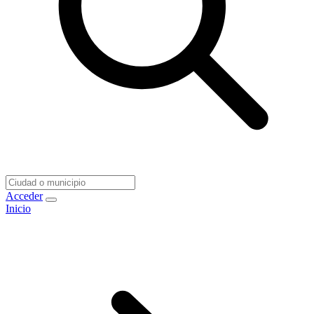
Acceder
Inicio