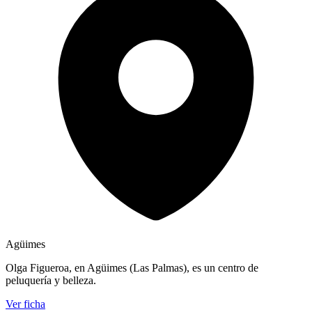
Agüimes
Olga Figueroa, en Agüimes (Las Palmas), es un centro de
peluquería y belleza.
Ver ficha