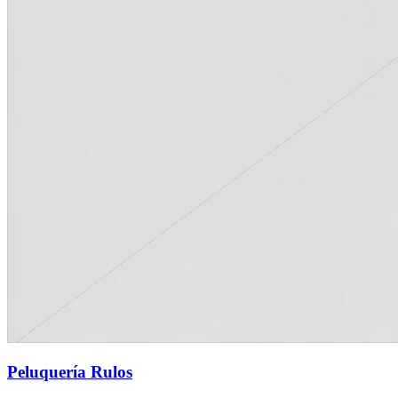
Peluquería Rulos