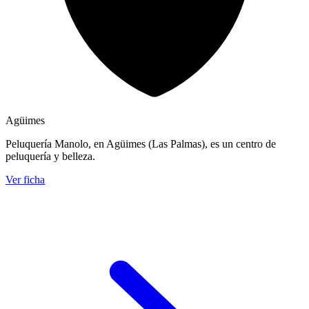
Agüimes
Peluquería Manolo, en Agüimes (Las Palmas), es un centro de
peluquería y belleza.
Ver ficha