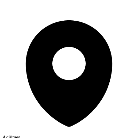
Agüimes