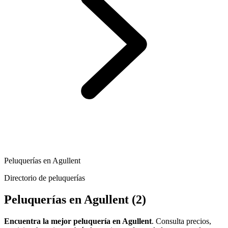
Peluquerías en Agullent
Directorio de peluquerías
Peluquerías en Agullent
(2)
Encuentra la mejor peluquería en Agullent
. Consulta precios,