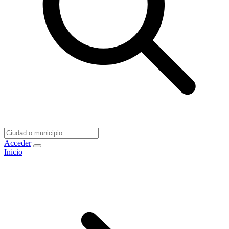
Acceder
Inicio