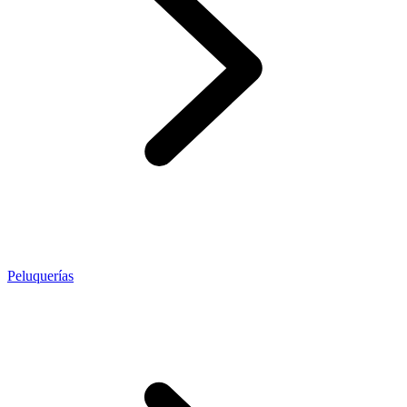
Peluquerías