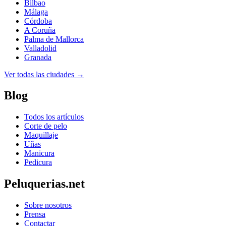
Bilbao
Málaga
Córdoba
A Coruña
Palma de Mallorca
Valladolid
Granada
Ver todas las ciudades →
Blog
Todos los artículos
Corte de pelo
Maquillaje
Uñas
Manicura
Pedicura
Peluquerias.net
Sobre nosotros
Prensa
Contactar