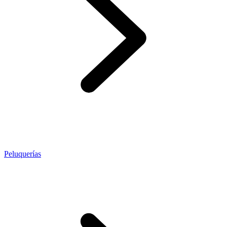
Peluquerías