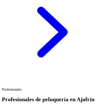
Profesionales
Profesionales de peluquería en Ajofrín