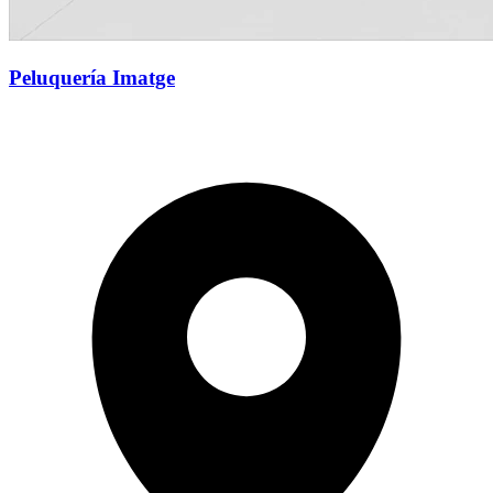
Peluquería Imatge