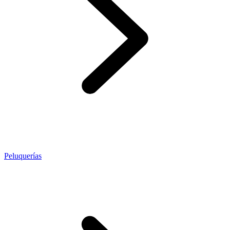
Peluquerías