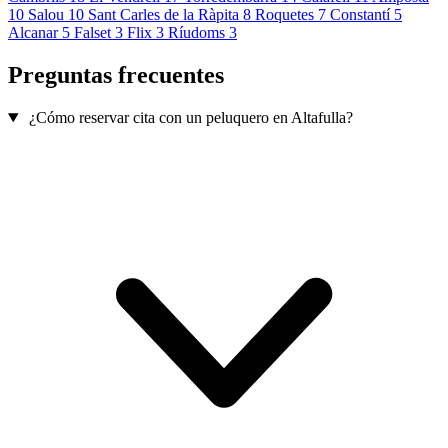
10
Salou
10
Sant Carles de la Ràpita
8
Roquetes
7
Constantí
5
Alcanar
5
Falset
3
Flix
3
Ríudoms
3
Preguntas frecuentes
¿Cómo reservar cita con un peluquero en Altafulla?