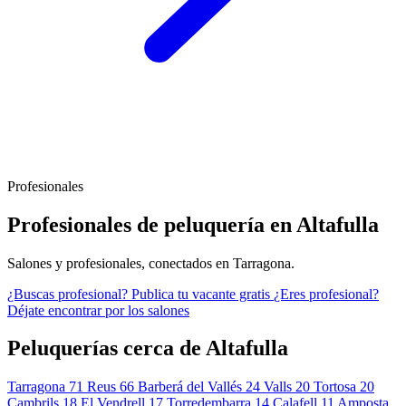
Profesionales
Profesionales de peluquería en Altafulla
Salones y profesionales, conectados en Tarragona.
¿Buscas profesional?
Publica tu vacante gratis
¿Eres profesional?
Déjate encontrar por los salones
Peluquerías cerca de Altafulla
Tarragona
71
Reus
66
Barberá del Vallés
24
Valls
20
Tortosa
20
Cambrils
18
El Vendrell
17
Torredembarra
14
Calafell
11
Amposta