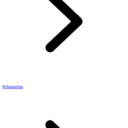
Peluquerías