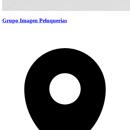
Grupo Imagen Peluquerias