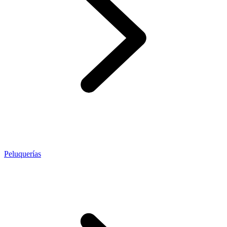
Peluquerías