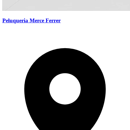
Peluqueria Merce Ferrer