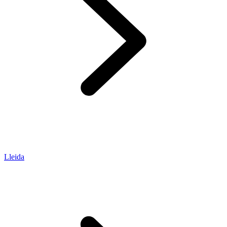
Lleida