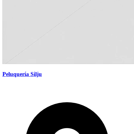
Peluquería Silju