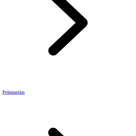
Peluquerías