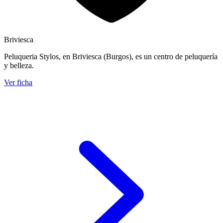
Briviesca
Peluqueria Stylos, en Briviesca (Burgos), es un centro de peluquería
y belleza.
Ver ficha