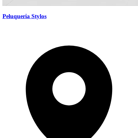
Peluqueria Stylos