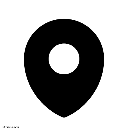
Briviesca