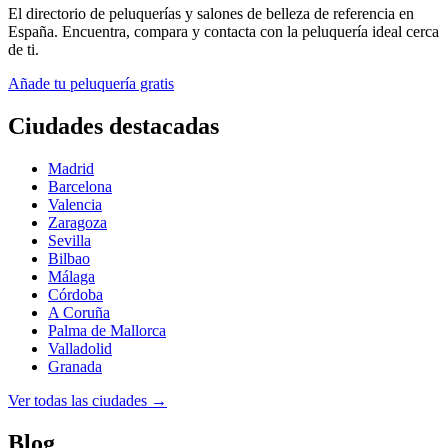
El directorio de peluquerías y salones de belleza de referencia en
España. Encuentra, compara y contacta con la peluquería ideal cerca
de ti.
Añade tu peluquería gratis
Ciudades destacadas
Madrid
Barcelona
Valencia
Zaragoza
Sevilla
Bilbao
Málaga
Córdoba
A Coruña
Palma de Mallorca
Valladolid
Granada
Ver todas las ciudades →
Blog