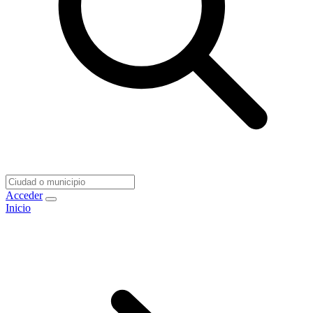
Acceder
Inicio