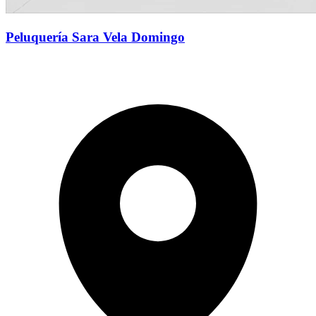
Peluquería Sara Vela Domingo