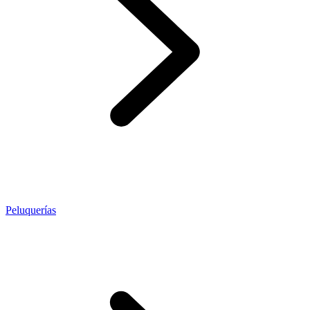
Peluquerías