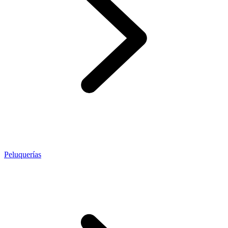
Peluquerías