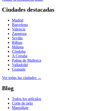
Ciudades destacadas
Madrid
Barcelona
Valencia
Zaragoza
Sevilla
Bilbao
Málaga
Córdoba
A Coruña
Palma de Mallorca
Valladolid
Granada
Ver todas las ciudades →
Blog
Todos los artículos
Corte de pelo
Maquillaje