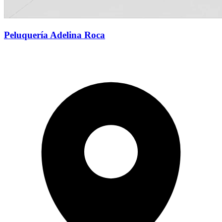
Peluquería Adelina Roca