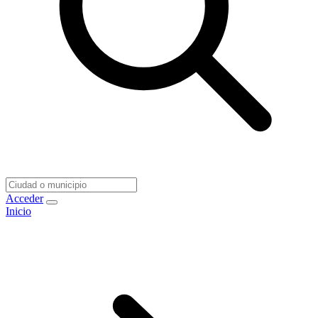
Acceder
Inicio