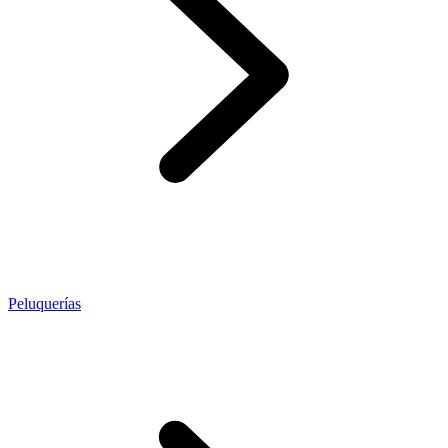
Peluquerías