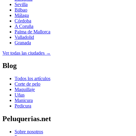
Sevilla
Bilbao
Málaga
Córdoba
A Coruña
Palma de Mallorca
Valladolid
Granada
Ver todas las ciudades →
Blog
Todos los artículos
Corte de pelo
Maquillaje
Uñas
Manicura
Pedicura
Peluquerias.net
Sobre nosotros