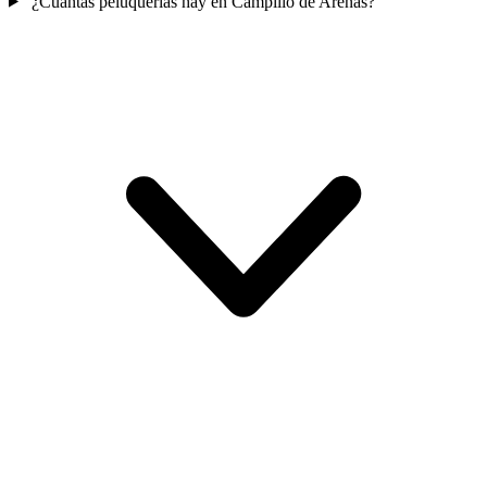
¿Cuántas peluquerías hay en Campillo de Arenas?