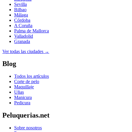
Sevilla
Bilbao
Málaga
Córdoba
A Coruña
Palma de Mallorca
Valladolid
Granada
Ver todas las ciudades →
Blog
Todos los artículos
Corte de pelo
Maquillaje
Uñas
Manicura
Pedicura
Peluquerias.net
Sobre nosotros