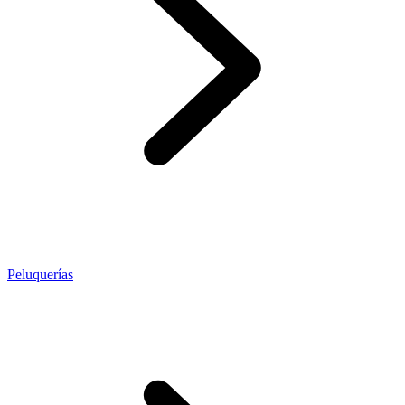
Peluquerías