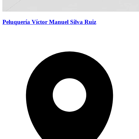
Peluquería Víctor Manuel Silva Ruiz