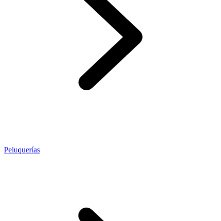
Peluquerías