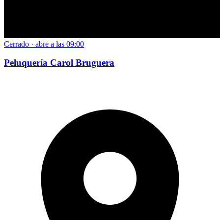
Cerrado · abre a las 09:00
Peluquería Carol Bruguera