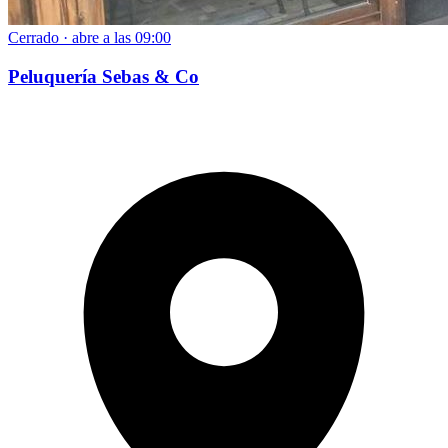
Cerrado · abre a las 09:00
Peluquería Sebas & Co