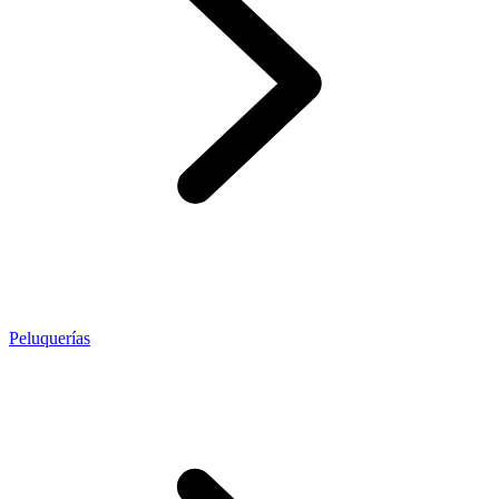
Peluquerías