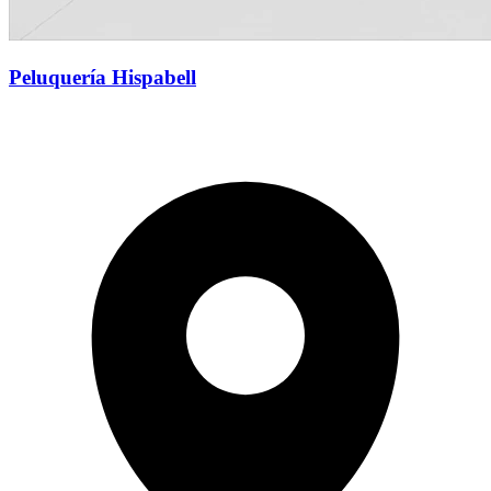
Peluquería Hispabell