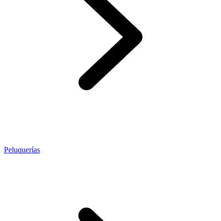
Peluquerías