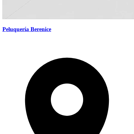
Peluquería Berenice