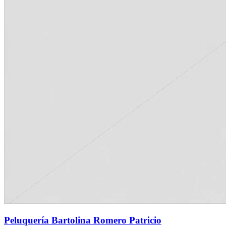
Peluquería Bartolina Romero Patricio