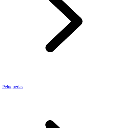
Peluquerías