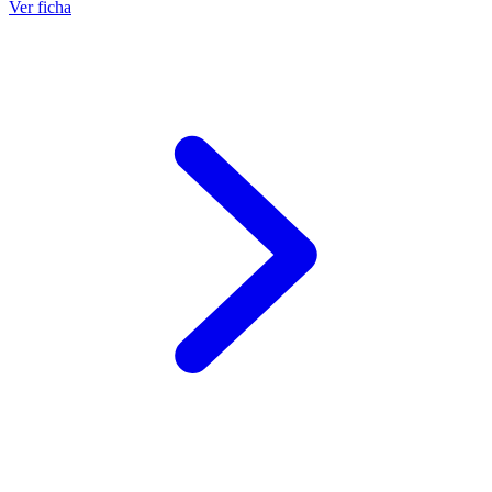
Ver ficha