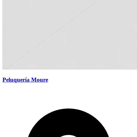
Peluquería Moure