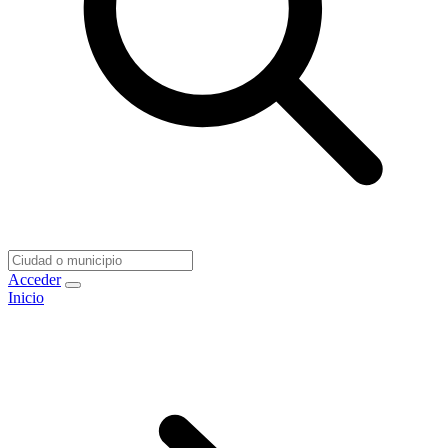
Acceder
Inicio