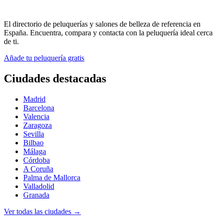
El directorio de peluquerías y salones de belleza de referencia en
España. Encuentra, compara y contacta con la peluquería ideal cerca
de ti.
Añade tu peluquería gratis
Ciudades destacadas
Madrid
Barcelona
Valencia
Zaragoza
Sevilla
Bilbao
Málaga
Córdoba
A Coruña
Palma de Mallorca
Valladolid
Granada
Ver todas las ciudades →