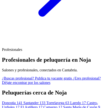
Profesionales
Profesionales de peluquería en Noja
Salones y profesionales, conectados en Cantabria.
¿Buscas profesional?
Publica tu vacante gratis
¿Eres profesional?
Déjate encontrar por los salones
Peluquerías cerca de Noja
Donostia
141
Santander
133
Torrelavega
63
Laredo
17
Castro-
Urdiales
17
El Astillero
17
Camargo
12
Santa María de Cayón
9