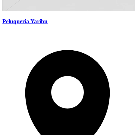
Peluqueria Yaribu