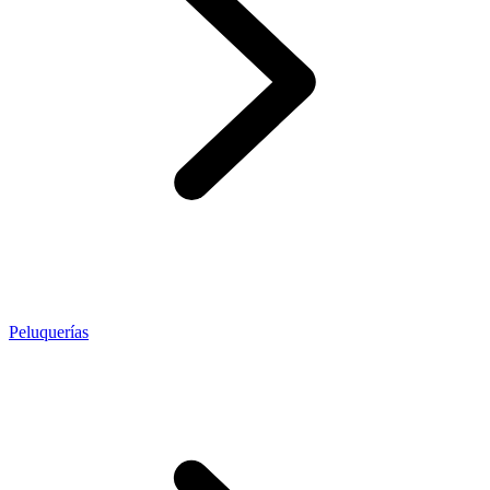
Peluquerías