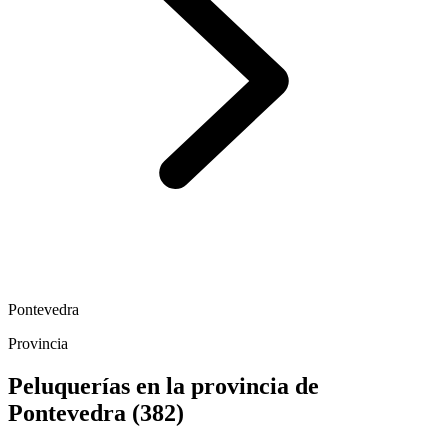
Pontevedra
Provincia
Peluquerías en la provincia de
Pontevedra
(382)