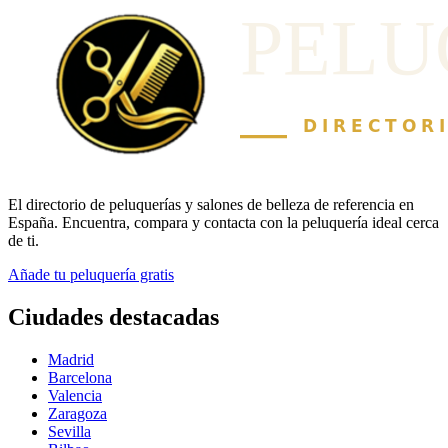
El directorio de peluquerías y salones de belleza de referencia en
España. Encuentra, compara y contacta con la peluquería ideal cerca
de ti.
Añade tu peluquería gratis
Ciudades destacadas
Madrid
Barcelona
Valencia
Zaragoza
Sevilla