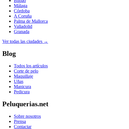
Bilbao
Málaga
Córdoba
A Coruña
Palma de Mallorca
Valladolid
Granada
Ver todas las ciudades →
Blog
Todos los artículos
Corte de pelo
Maquillaje
Uñas
Manicura
Pedicura
Peluquerias.net
Sobre nosotros
Prensa
Contactar