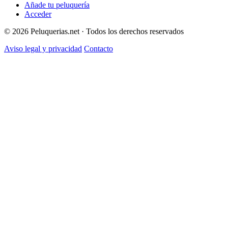
Añade tu peluquería
Acceder
© 2026 Peluquerias.net · Todos los derechos reservados
Aviso legal y privacidad
Contacto