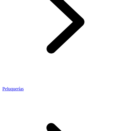
Peluquerías