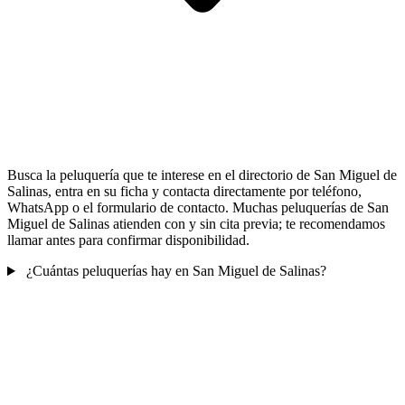
Busca la peluquería que te interese en el directorio de San Miguel de
Salinas, entra en su ficha y contacta directamente por teléfono,
WhatsApp o el formulario de contacto. Muchas peluquerías de San
Miguel de Salinas atienden con y sin cita previa; te recomendamos
llamar antes para confirmar disponibilidad.
¿Cuántas peluquerías hay en San Miguel de Salinas?