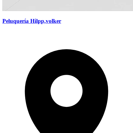
Peluquería Hilpp,volker