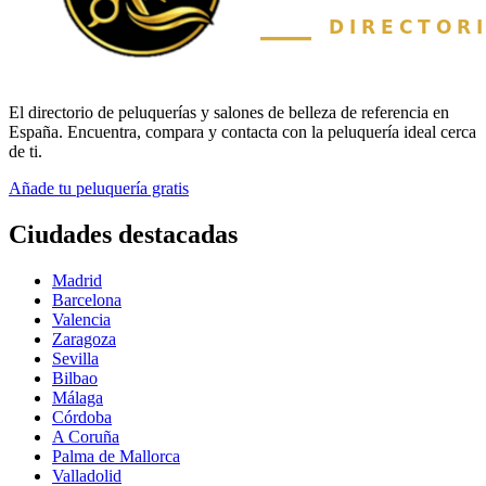
El directorio de peluquerías y salones de belleza de referencia en
España. Encuentra, compara y contacta con la peluquería ideal cerca
de ti.
Añade tu peluquería gratis
Ciudades destacadas
Madrid
Barcelona
Valencia
Zaragoza
Sevilla
Bilbao
Málaga
Córdoba
A Coruña
Palma de Mallorca
Valladolid