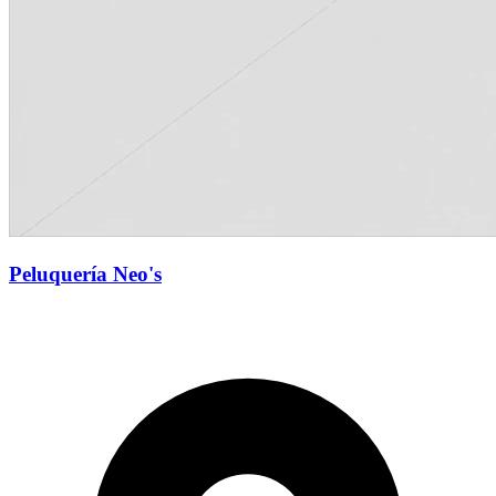
Peluquería Neo's