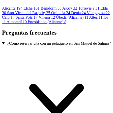
Alicante
194
Elche
101
Benidorm
38
Alcoy
32
Torrevieja
31
Elda
30
Sant Vicent del Raspeig
25
Orihuela
24
Denia
24
Villajoyosa
22
Calp
17
Santa Pola
17
Villena
12
Úbeda (Alicante)
11
Altea
11
Ibi
11
Almoradí
10
Pozoblanco (Alicante)
8
Preguntas frecuentes
¿Cómo reservar cita con un peluquero en San Miguel de Salinas?