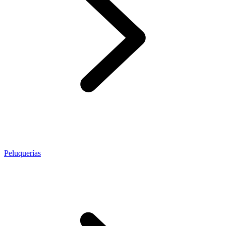
Peluquerías