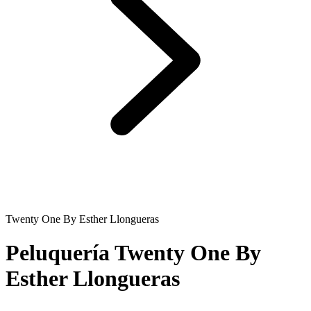
Twenty One By Esther Llongueras
Peluquería Twenty One By
Esther Llongueras