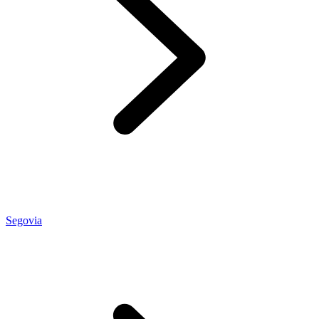
Segovia