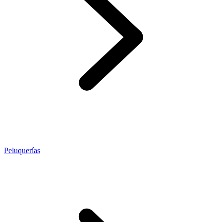
Peluquerías