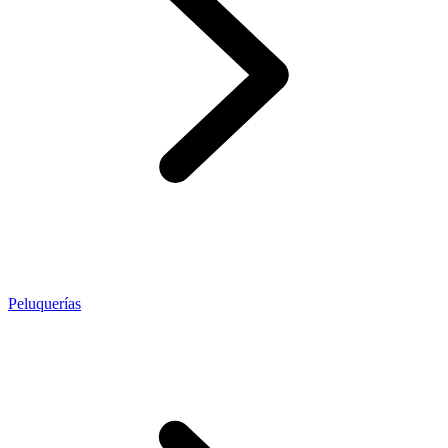
Peluquerías