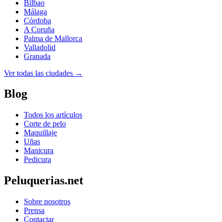
Bilbao
Málaga
Córdoba
A Coruña
Palma de Mallorca
Valladolid
Granada
Ver todas las ciudades →
Blog
Todos los artículos
Corte de pelo
Maquillaje
Uñas
Manicura
Pedicura
Peluquerias.net
Sobre nosotros
Prensa
Contactar