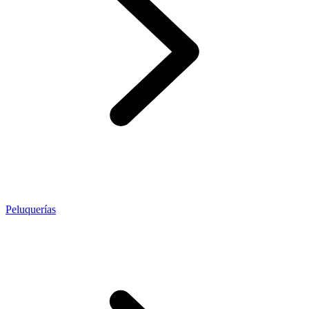
Peluquerías