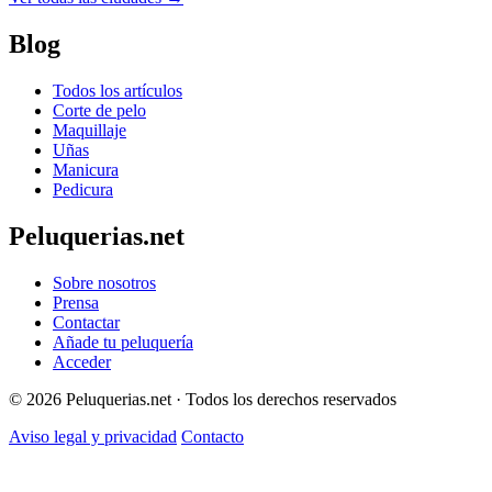
Blog
Todos los artículos
Corte de pelo
Maquillaje
Uñas
Manicura
Pedicura
Peluquerias.net
Sobre nosotros
Prensa
Contactar
Añade tu peluquería
Acceder
© 2026 Peluquerias.net · Todos los derechos reservados
Aviso legal y privacidad
Contacto