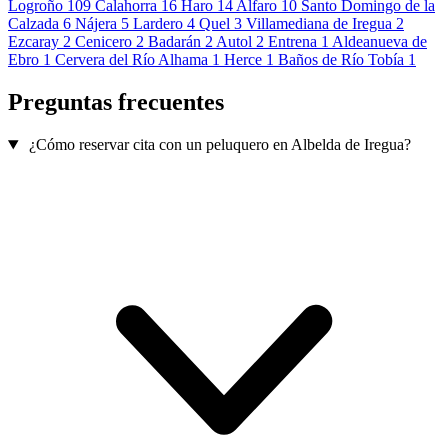
Logroño
109
Calahorra
16
Haro
14
Alfaro
10
Santo Domingo de la
Calzada
6
Nájera
5
Lardero
4
Quel
3
Villamediana de Iregua
2
Ezcaray
2
Cenicero
2
Badarán
2
Autol
2
Entrena
1
Aldeanueva de
Ebro
1
Cervera del Río Alhama
1
Herce
1
Baños de Río Tobía
1
Preguntas frecuentes
¿Cómo reservar cita con un peluquero en Albelda de Iregua?