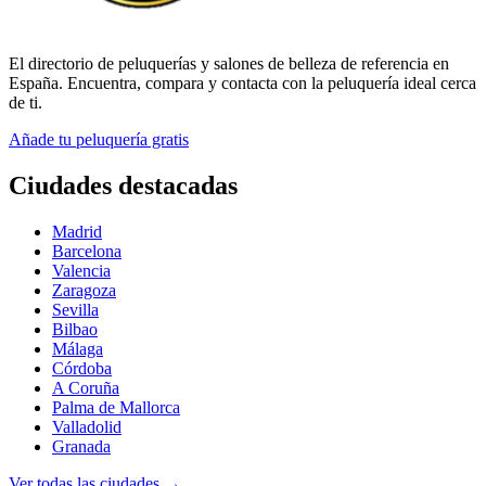
El directorio de peluquerías y salones de belleza de referencia en
España. Encuentra, compara y contacta con la peluquería ideal cerca
de ti.
Añade tu peluquería gratis
Ciudades destacadas
Madrid
Barcelona
Valencia
Zaragoza
Sevilla
Bilbao
Málaga
Córdoba
A Coruña
Palma de Mallorca
Valladolid
Granada
Ver todas las ciudades →