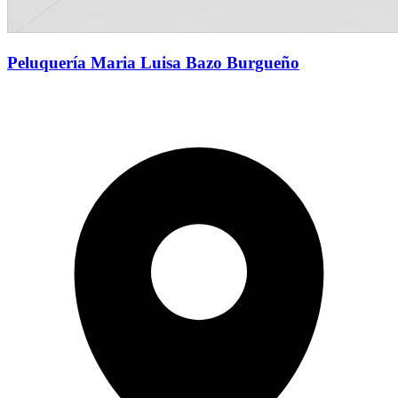
Peluquería Maria Luisa Bazo Burgueño