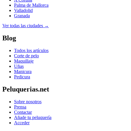
Palma de Mallorca
Valladolid
Granada
Ver todas las ciudades →
Blog
Todos los artículos
Corte de pelo
Maquillaje
Uñas
Manicura
Pedicura
Peluquerias.net
Sobre nosotros
Prensa
Contactar
Añade tu peluquería
Acceder