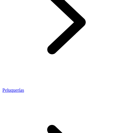
Peluquerías