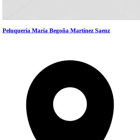
Peluquería María Begoña Martínez Saenz