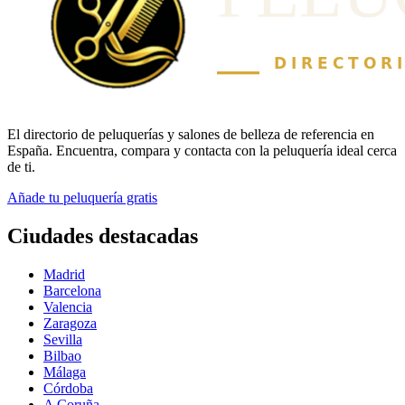
El directorio de peluquerías y salones de belleza de referencia en
España. Encuentra, compara y contacta con la peluquería ideal cerca
de ti.
Añade tu peluquería gratis
Ciudades destacadas
Madrid
Barcelona
Valencia
Zaragoza
Sevilla
Bilbao
Málaga
Córdoba
A Coruña