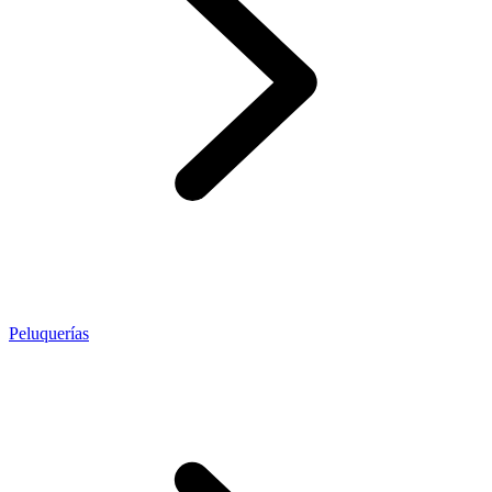
Peluquerías