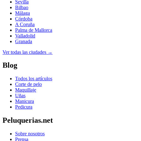
Sevilla
Bilbao
Málaga
Córdoba
A Coruña
Palma de Mallorca
Valladolid
Granada
Ver todas las ciudades →
Blog
Todos los artículos
Corte de pelo
Maquillaje
Uñas
Manicura
Pedicura
Peluquerias.net
Sobre nosotros
Prensa