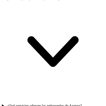
¿Qué servicios ofrecen las peluquerías de Aranga?