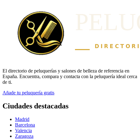
El directorio de peluquerías y salones de belleza de referencia en
España. Encuentra, compara y contacta con la peluquería ideal cerca
de ti.
Añade tu peluquería gratis
Ciudades destacadas
Madrid
Barcelona
Valencia
Zaragoza