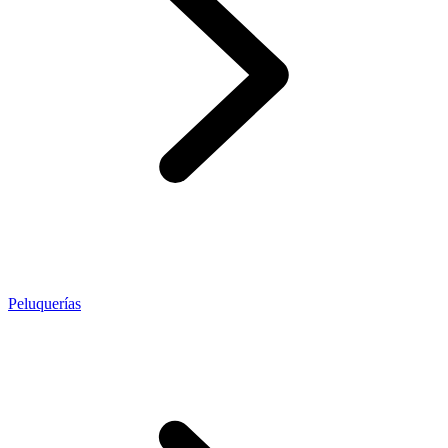
Peluquerías