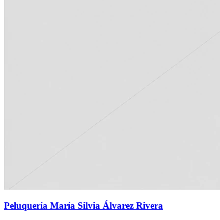
Peluquería María Silvia Álvarez Rivera