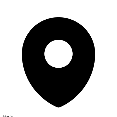
Atarfe