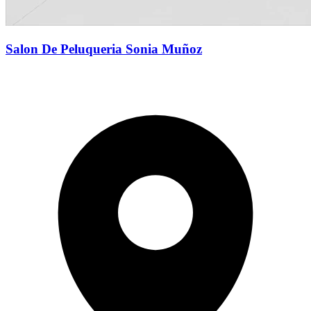
Salon De Peluqueria Sonia Muñoz