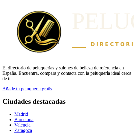
El directorio de peluquerías y salones de belleza de referencia en
España. Encuentra, compara y contacta con la peluquería ideal cerca
de ti.
Añade tu peluquería gratis
Ciudades destacadas
Madrid
Barcelona
Valencia
Zaragoza