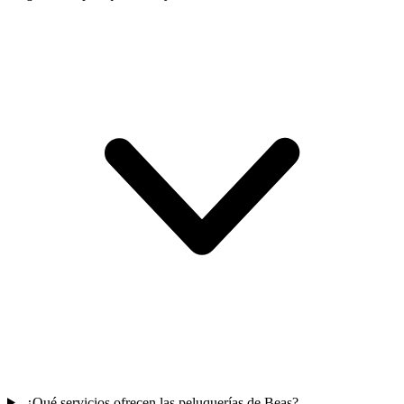
¿Qué servicios ofrecen las peluquerías de Beas?