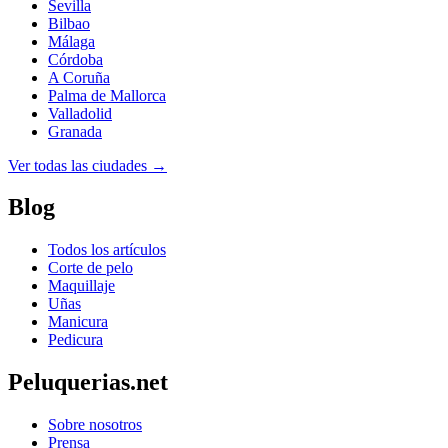
Sevilla
Bilbao
Málaga
Córdoba
A Coruña
Palma de Mallorca
Valladolid
Granada
Ver todas las ciudades →
Blog
Todos los artículos
Corte de pelo
Maquillaje
Uñas
Manicura
Pedicura
Peluquerias.net
Sobre nosotros
Prensa