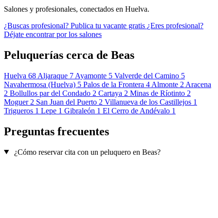
Salones y profesionales, conectados en Huelva.
¿Buscas profesional?
Publica tu vacante gratis
¿Eres profesional?
Déjate encontrar por los salones
Peluquerías cerca de Beas
Huelva
68
Aljaraque
7
Ayamonte
5
Valverde del Camino
5
Navahermosa (Huelva)
5
Palos de la Frontera
4
Almonte
2
Aracena
2
Bollullos par del Condado
2
Cartaya
2
Minas de Ríotinto
2
Moguer
2
San Juan del Puerto
2
Villanueva de los Castillejos
1
Trigueros
1
Lepe
1
Gibraleón
1
El Cerro de Andévalo
1
Preguntas frecuentes
¿Cómo reservar cita con un peluquero en Beas?