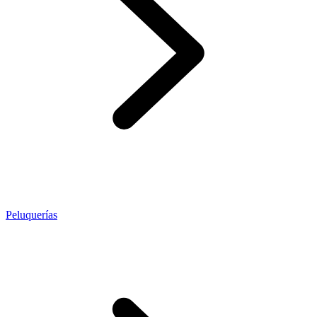
Peluquerías