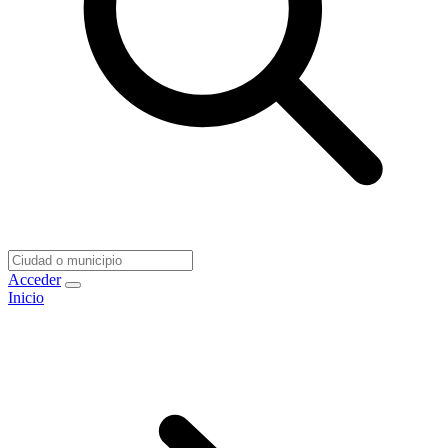
Acceder
Inicio