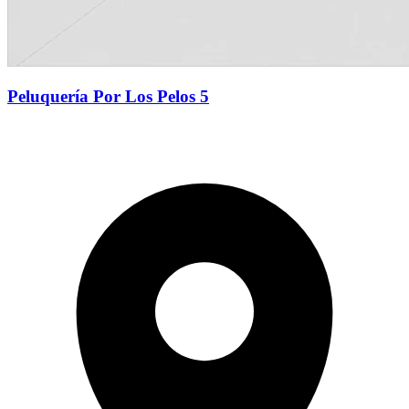
Peluquería Por Los Pelos 5