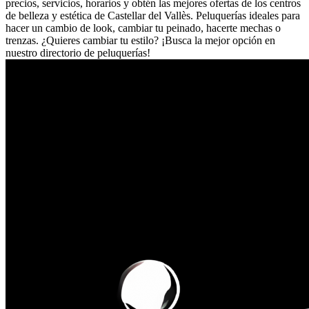
precios, servicios, horarios y obtén las mejores ofertas de los centros
de belleza y estética de Castellar del Vallès. Peluquerías ideales para
hacer un cambio de look, cambiar tu peinado, hacerte mechas o
trenzas. ¿Quieres cambiar tu estilo? ¡Busca la mejor opción en
nuestro directorio de peluquerías!