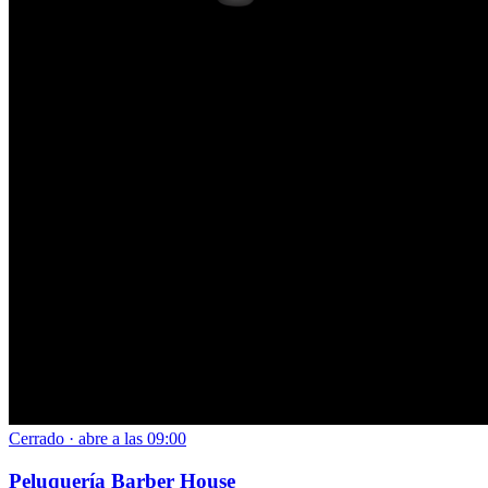
Cerrado · abre a las 09:00
Peluquería Barber House