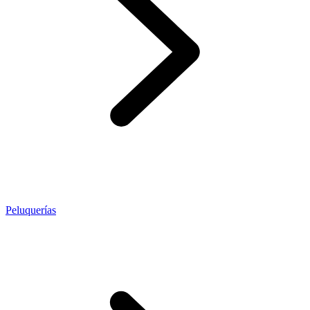
Peluquerías