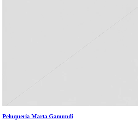
Peluquería Marta Gamundi