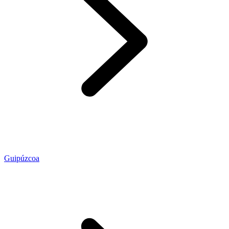
Guipúzcoa