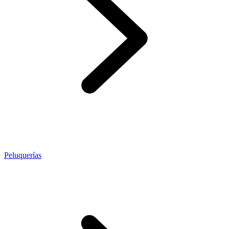
Peluquerías