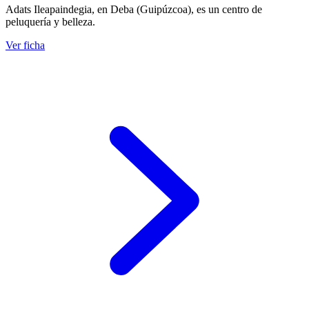
Adats Ileapaindegia, en Deba (Guipúzcoa), es un centro de
peluquería y belleza.
Ver ficha