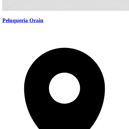
Peluqueria Orain