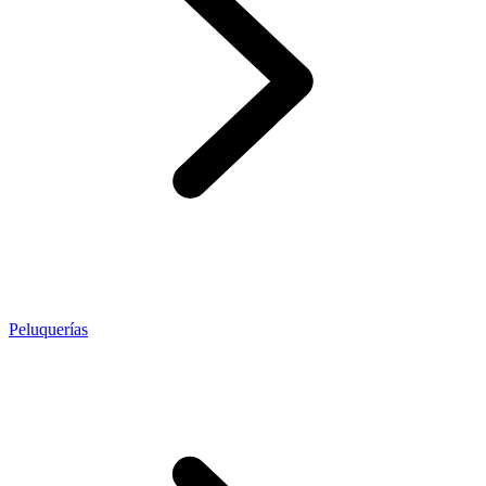
Peluquerías