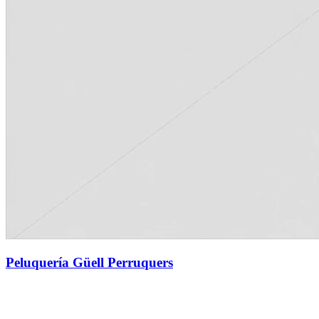
Peluquería Güell Perruquers