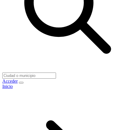
Acceder
Inicio