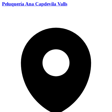
Peluquería Ana Capdevila Valls