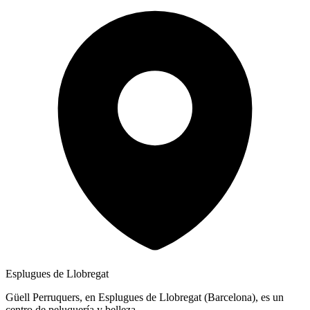
Esplugues de Llobregat
Güell Perruquers, en Esplugues de Llobregat (Barcelona), es un
centro de peluquería y belleza.