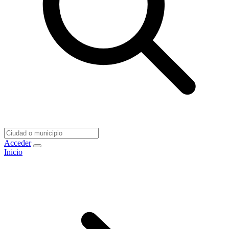
Acceder
Inicio