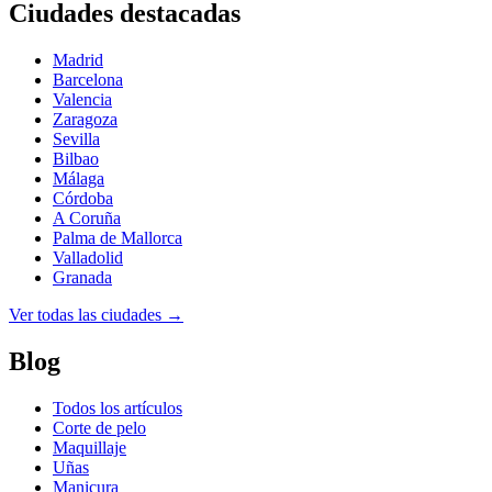
Ciudades destacadas
Madrid
Barcelona
Valencia
Zaragoza
Sevilla
Bilbao
Málaga
Córdoba
A Coruña
Palma de Mallorca
Valladolid
Granada
Ver todas las ciudades →
Blog
Todos los artículos
Corte de pelo
Maquillaje
Uñas
Manicura