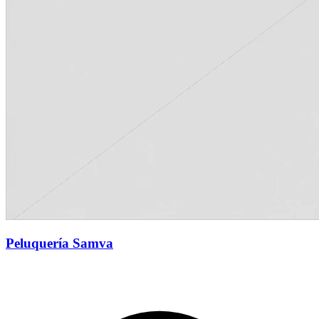
Peluquería Samva