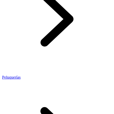
Peluquerías