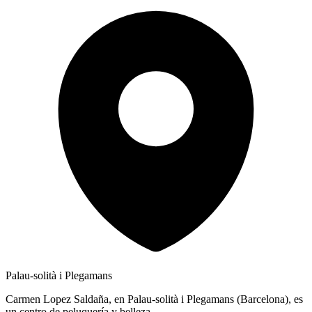
Palau-solità i Plegamans
Carmen Lopez Saldaña, en Palau-solità i Plegamans (Barcelona), es
un centro de peluquería y belleza.