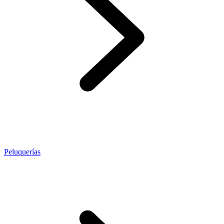
Peluquerías