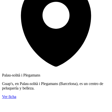
Palau-solità i Plegamans
Guap's, en Palau-solità i Plegamans (Barcelona), es un centro de
peluquería y belleza.
Ver ficha