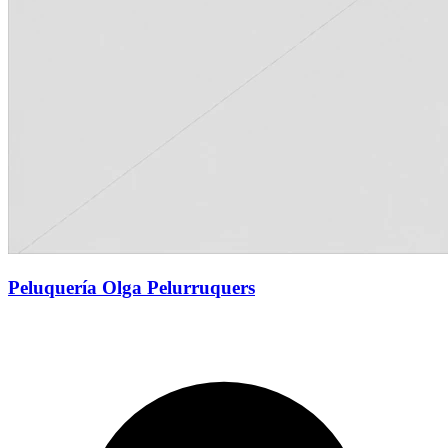
Peluquería Olga Pelurruquers