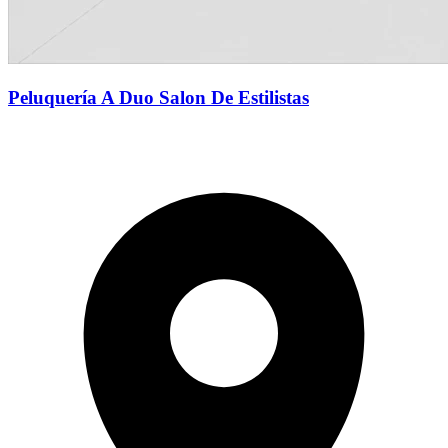
Peluquería A Duo Salon De Estilistas