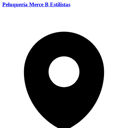
Peluquería Merce B Estilistas