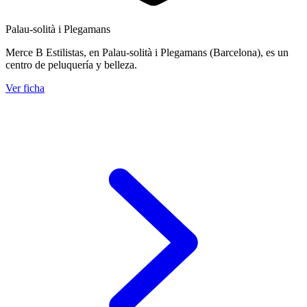
Palau-solità i Plegamans
Merce B Estilistas, en Palau-solità i Plegamans (Barcelona), es un
centro de peluquería y belleza.
Ver ficha