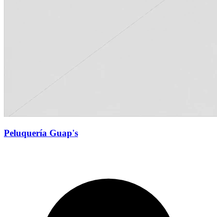
Peluquería Guap's