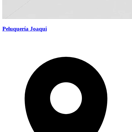
Peluquería Joaqui