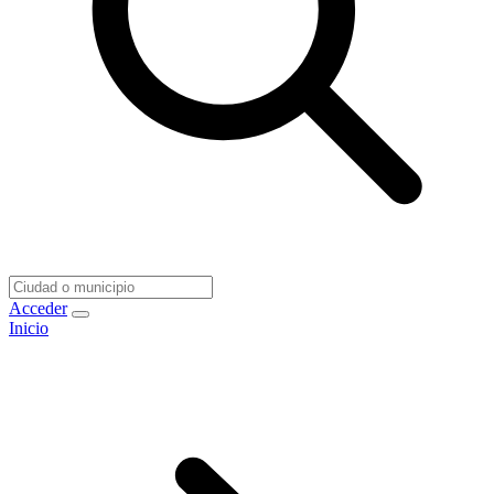
Acceder
Inicio