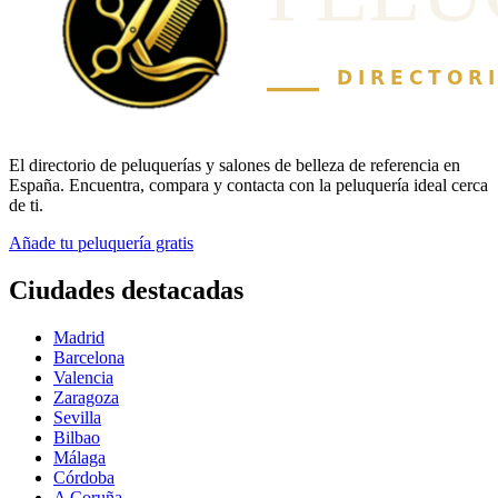
El directorio de peluquerías y salones de belleza de referencia en
España. Encuentra, compara y contacta con la peluquería ideal cerca
de ti.
Añade tu peluquería gratis
Ciudades destacadas
Madrid
Barcelona
Valencia
Zaragoza
Sevilla
Bilbao
Málaga
Córdoba
A Coruña