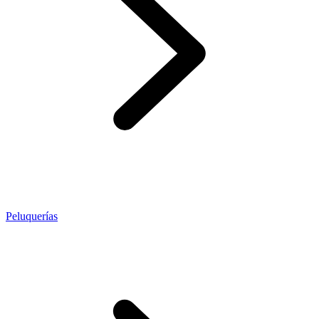
Peluquerías