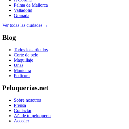
Palma de Mallorca
Valladolid
Granada
Ver todas las ciudades →
Blog
Todos los artículos
Corte de pelo
Maquillaje
Uñas
Manicura
Pedicura
Peluquerias.net
Sobre nosotros
Prensa
Contactar
Añade tu peluquería
Acceder