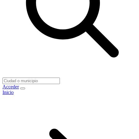
Acceder
Inicio