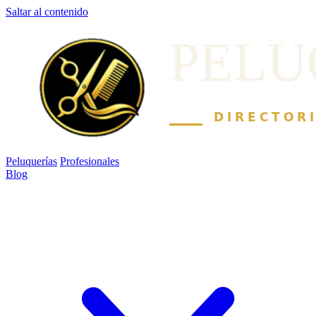
Saltar al contenido
Peluquerías
Profesionales
Blog