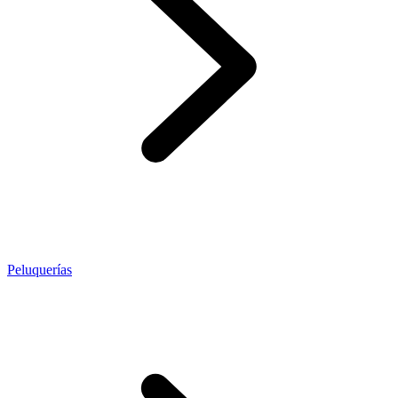
Peluquerías