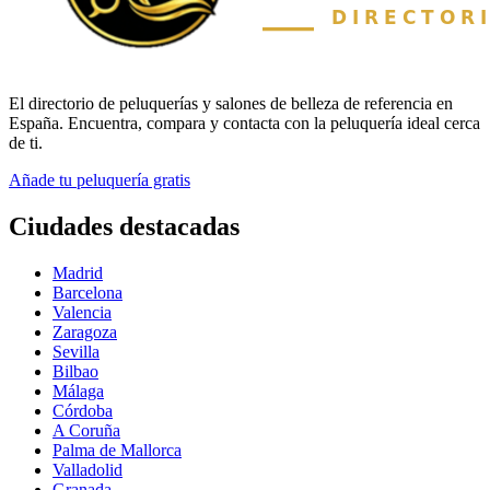
El directorio de peluquerías y salones de belleza de referencia en
España. Encuentra, compara y contacta con la peluquería ideal cerca
de ti.
Añade tu peluquería gratis
Ciudades destacadas
Madrid
Barcelona
Valencia
Zaragoza
Sevilla
Bilbao
Málaga
Córdoba
A Coruña
Palma de Mallorca
Valladolid
Granada