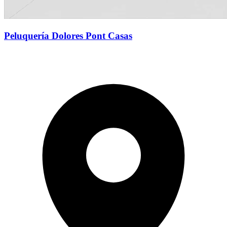
Peluquería Dolores Pont Casas