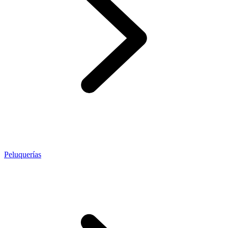
Peluquerías