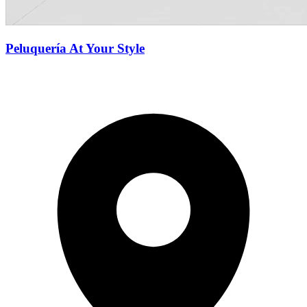
Peluquería At Your Style