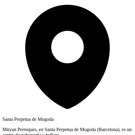
Santa Perpetua de Mogoda
Miryan Perruques, en Santa Perpetua de Mogoda (Barcelona), es un
centro de peluquería y belleza.