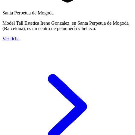
Santa Perpetua de Mogoda
Model Tall Estetica Irene Gonzalez, en Santa Perpetua de Mogoda
(Barcelona), es un centro de peluquería y belleza.
Ver ficha