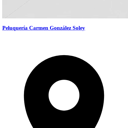
Peluquería Carmen González Soley