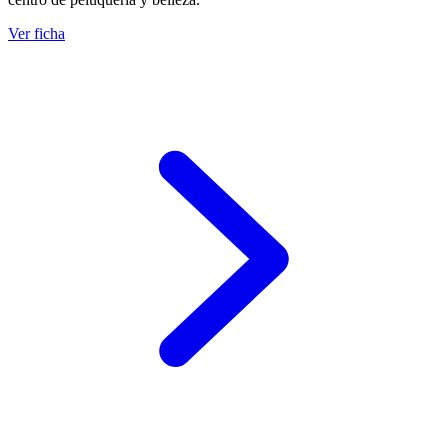
Ver ficha