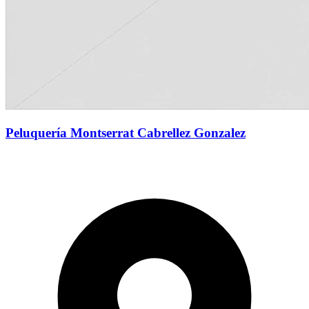
Peluquería Montserrat Cabrellez Gonzalez