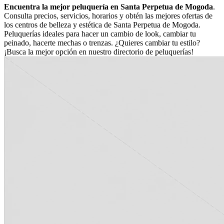
Encuentra la mejor peluquería en Santa Perpetua de Mogoda
.
Consulta precios, servicios, horarios y obtén las mejores ofertas de
los centros de belleza y estética de Santa Perpetua de Mogoda.
Peluquerías ideales para hacer un cambio de look, cambiar tu
peinado, hacerte mechas o trenzas. ¿Quieres cambiar tu estilo?
¡Busca la mejor opción en nuestro directorio de peluquerías!