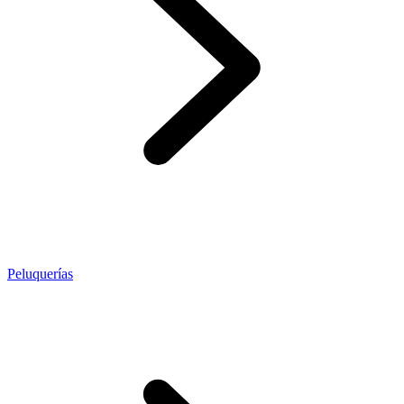
Peluquerías