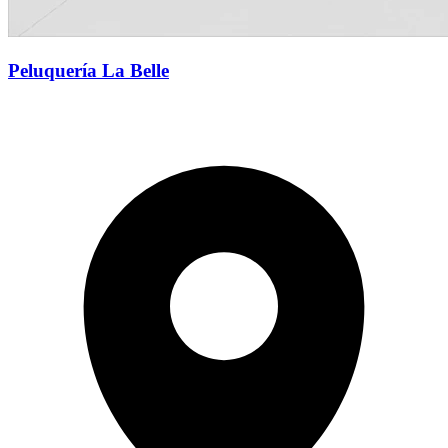
Peluquería La Belle