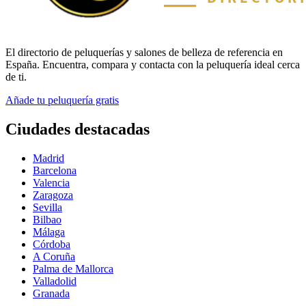
El directorio de peluquerías y salones de belleza de referencia en
España. Encuentra, compara y contacta con la peluquería ideal cerca
de ti.
Añade tu peluquería gratis
Ciudades destacadas
Madrid
Barcelona
Valencia
Zaragoza
Sevilla
Bilbao
Málaga
Córdoba
A Coruña
Palma de Mallorca
Valladolid
Granada