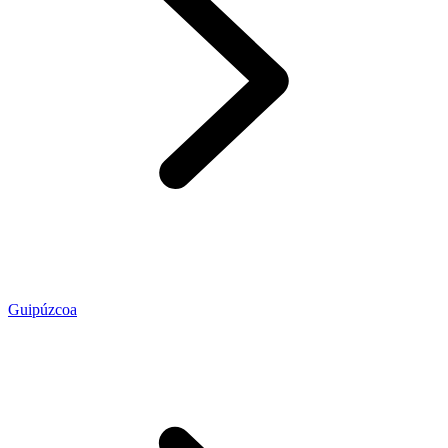
Guipúzcoa