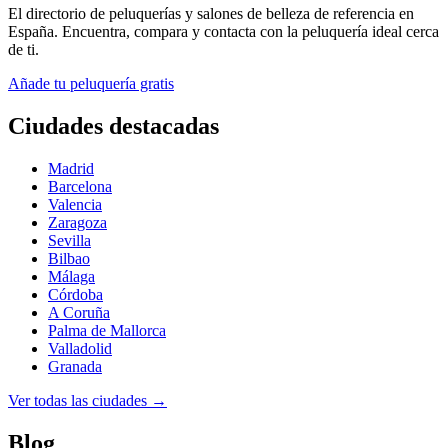
El directorio de peluquerías y salones de belleza de referencia en
España. Encuentra, compara y contacta con la peluquería ideal cerca
de ti.
Añade tu peluquería gratis
Ciudades destacadas
Madrid
Barcelona
Valencia
Zaragoza
Sevilla
Bilbao
Málaga
Córdoba
A Coruña
Palma de Mallorca
Valladolid
Granada
Ver todas las ciudades →
Blog