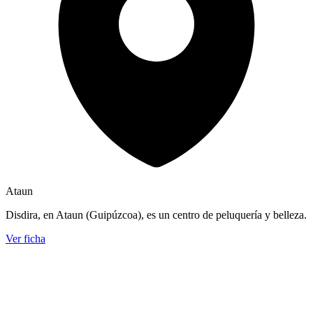
Ataun
Disdira, en Ataun (Guipúzcoa), es un centro de peluquería y belleza.
Ver ficha