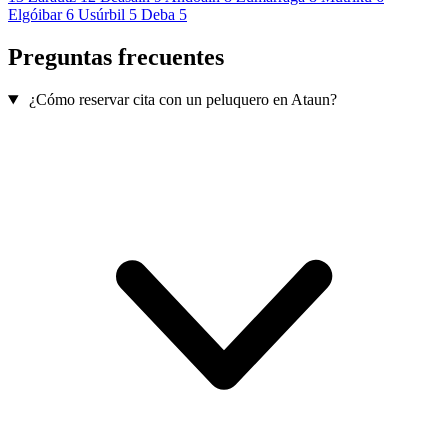
Elgóibar
6
Usúrbil
5
Deba
5
Preguntas frecuentes
¿Cómo reservar cita con un peluquero en Ataun?