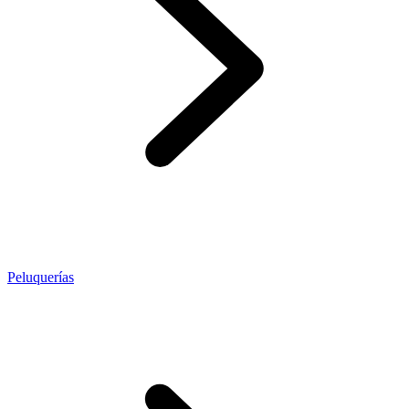
Peluquerías