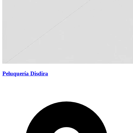
Peluquería Disdira