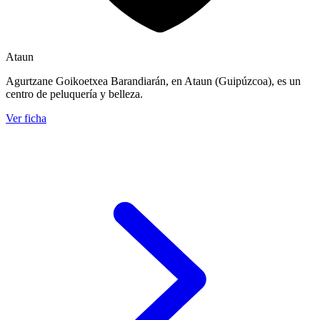
Ataun
Agurtzane Goikoetxea Barandiarán, en Ataun (Guipúzcoa), es un
centro de peluquería y belleza.
Ver ficha