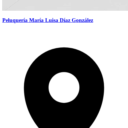
Peluquería María Luisa Díaz González