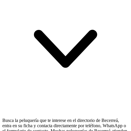
Busca la peluquería que te interese en el directorio de Becerreá,
entra en su ficha y contacta directamente por teléfono, WhatsApp o
el formulario de contacto. Muchas peluquerías de Becerreá atienden