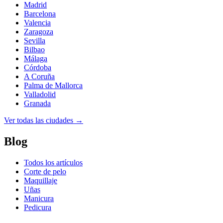
Madrid
Barcelona
Valencia
Zaragoza
Sevilla
Bilbao
Málaga
Córdoba
A Coruña
Palma de Mallorca
Valladolid
Granada
Ver todas las ciudades →
Blog
Todos los artículos
Corte de pelo
Maquillaje
Uñas
Manicura
Pedicura