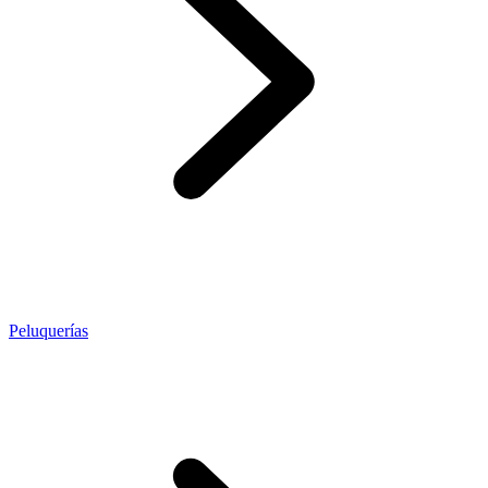
Peluquerías